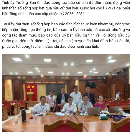
Tỉnh ủy, Trưởng Ban Chỉ đạo công tác bầu cử tỉnh đã đến thăm, động viên
tinh thần Tổ Tổng hợp kết quả bầu cử đại biểu Quốc hội khoá XVI và đại biểu
Hội đồng nhân dân các cấp nhiệm kỳ 2026 - 2031
Tại đây, đại diện Tổ tổng hợp báo cáo tình hình thực hiện nhiệm vụ, công tác
tiếp nhận, tổng hợp thông tin, báo cáo từ Ủy ban bầu cử các xã, phường và
công tác tham mưu, báo cáo của Uỷ ban bầu cử tỉnh về Hội đồng bầu cử
Quốc gia; đến thời điểm hiện tại, các nhiệm vụ triển khai đảm bảo tiến độ,
phục vụ tốt công tác lãnh đạo, chỉ đạo điều hành của tỉnh.