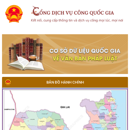
BẢN ĐỒ HÀNH CHÍNH