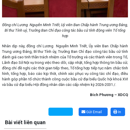
Đồng chí Lương Nguyễn Minh Triết, Uỷ viên Ban Chấp hành Trung ương Đảng,
Bí thư Tỉnh uỷ, Trưởng Ban Chỉ đạo công tác bầu cử tỉnh động viên Tổ tổng
hợp
Nhân dịp này, đồng chí Lương Nguyễn Minh Triết, Ủy viên Ban Chấp hành
Trung ương Đảng, Bí thư Tỉnh ủy, Trưởng Ban Chỉ đạo công tác bầu cử tỉnh
đánh giá cao tinh thần trách nhiệm của Tổ trưởng và các thành viên trong Tổ,
Lãnh đạo Sở Nội vụ trong việc theo dõi, cập nhật, tổng hợp thông tin bầu cử;
đồng chí đề nghị các thời gian tiếp theo, Tổ tổng hợp tiếp tục nắm chắc tình
hình, tổng hợp, báo cáo kịp thời, chính xác phục vụ công tác chỉ đạo, điều
hành góp phần tổ chức thành công cuộc bầu cử đại biểu Quốc hội khoá XVI
và bầu cử đại biểu Hội đồng nhân dân các cấp nhiệm kỳ 2026-2031./.
Bích Phương – XDCQ
Lấy link copy
Gửi Email
In
Bài viết liên quan