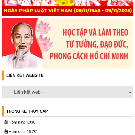
LIÊN KẾT WEBSITE
THỐNG KÊ TRUY CẬP
Hôm nay:
1.330
Hôm qua:
15.731