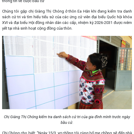
thông tin về cuộc bầu cử
Chúng tôi gặp chị Giàng Thị Chóng ở thôn Ea Hăn khi đang kiểm tra danh
sách cử tri và tìm hiểu tiểu sử của các ứng cử viên đại biểu Quốc hội khóa
XVI và đại biểu Hội đồng nhân dân các cấp, nhiệm kỳ 2026-2031 được niêm
yết tại nhà sinh hoạt cộng đồng của thôn.
Chị Giàng Thị Chóng kiểm tra danh sách cử tri của gia đình mình trước ngày
bầu cử.
Chị Chóng cho biết: “Ngày 15/3, vợ chồng tôi cùng bố mẹ chồng sẽ đến nhà