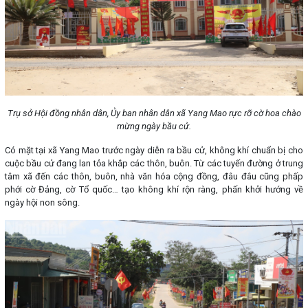
Trụ sở Hội đồng nhân dân, Ủy ban nhân dân xã Yang Mao rực rỡ cờ hoa chào
mừng ngày bầu cử.
Có mặt tại xã Yang Mao trước ngày diễn ra bầu cử, không khí chuẩn bị cho
cuộc bầu cử đang lan tỏa khắp các thôn, buôn. Từ các tuyến đường ở trung
tâm xã đến các thôn, buôn, nhà văn hóa cộng đồng, đâu đâu cũng phấp
phới cờ Đảng, cờ Tổ quốc… tạo không khí rộn ràng, phấn khởi hướng về
ngày hội non sông.