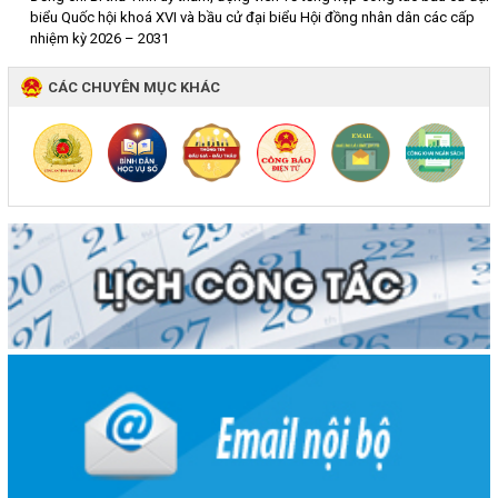
biểu Quốc hội khoá XVI và bầu cử đại biểu Hội đồng nhân dân các cấp
nhiệm kỳ 2026 – 2031
CÁC CHUYÊN MỤC KHÁC