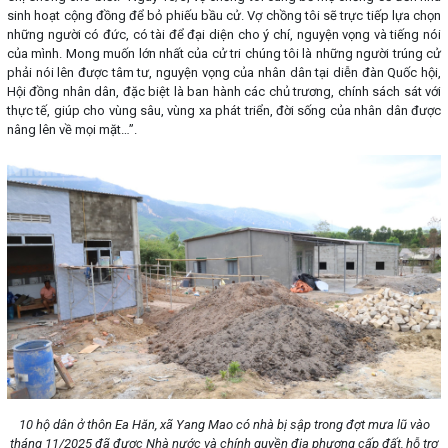
sinh hoạt cộng đồng để bỏ phiếu bầu cử. Vợ chồng tôi sẽ trực tiếp lựa chọn
những người có đức, có tài để đại diện cho ý chí, nguyện vọng và tiếng nói
của mình. Mong muốn lớn nhất của cử tri chúng tôi là những người trúng cử
phải nói lên được tâm tư, nguyện vọng của nhân dân tại diễn đàn Quốc hội,
Hội đồng nhân dân, đặc biệt là ban hành các chủ trương, chính sách sát với
thực tế, giúp cho vùng sâu, vùng xa phát triển, đời sống của nhân dân được
nâng lên về mọi mặt…”.
10 hộ dân ở thôn Ea Hăn, xã Yang Mao có nhà bị sập trong đợt mưa lũ vào
tháng 11/2025 đã được Nhà nước và chính quyền địa phương cấp đất, hỗ trợ