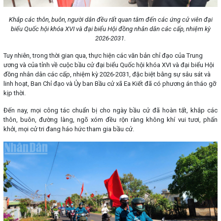
Khắp các thôn, buôn, người dân đều rất quan tâm đến các ứng cử viên đại
biểu Quốc hội khóa XVI và đại biểu Hội đồng nhân dân các cấp, nhiệm kỳ
2026-2031.
Tuy nhiên, trong thời gian qua, thực hiện các văn bản chỉ đạo của Trung
ương và của tỉnh về cuộc bầu cử đại biểu Quốc hội khóa XVI và đại biểu Hội
đồng nhân dân các cấp, nhiệm kỳ 2026-2031, đặc biệt bằng sự sâu sát và
linh hoạt, Ban Chỉ đạo và Ủy ban Bầu cử xã Ea Kiết đã có phương án tháo gỡ
kịp thời.
Đến nay, mọi công tác chuẩn bị cho ngày bầu cử đã hoàn tất, khắp các
thôn, buôn, đường làng, ngõ xóm đều rộn ràng không khí vui tươi, phấn
khởi, mọi cử tri đang háo hức tham gia bầu cử.